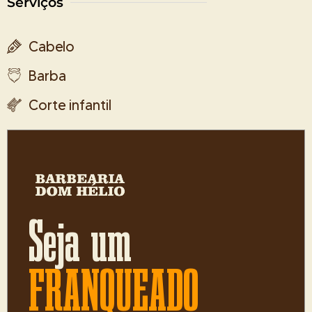
Serviços
Cabelo
Barba
Corte infantil
Seja um
FRANQUEADO